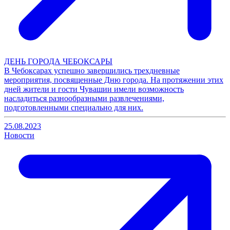
ДЕНЬ ГОРОДА ЧЕБОКСАРЫ
В Чебоксарах успешно завершились трехдневные
мероприятия, посвященные Дню города. На протяжении этих
дней жители и гости Чувашии имели возможность
насладиться разнообразными развлечениями,
подготовленными специально для них.
25.08.2023
Новости