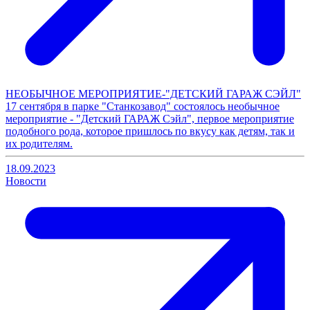
НЕОБЫЧНОЕ МЕРОПРИЯТИЕ-"ДЕТСКИЙ ГАРАЖ СЭЙЛ"
17 сентября в парке "Станкозавод" состоялось необычное
мероприятие - "Детский ГАРАЖ Сэйл", первое мероприятие
подобного рода, которое пришлось по вкусу как детям, так и
их родителям.
18.09.2023
Новости