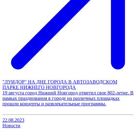
"ЛУИДОР" НА ДНЕ ГОРОДА В АВТОЗАВОДСКОМ
ПАРКЕ НИЖНЕГО НОВГОРОДА
19 августа город Нижний Новгород отметил свое 802-летие. В
рамках празднования в городе на различных площадках
прошли концерты и развлекательные программы.
22.08.2023
Новости