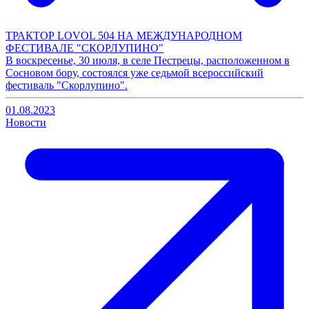
ТРАКТОР LOVOL 504 НА МЕЖДУНАРОДНОМ
ФЕСТИВАЛЕ "СКОРЛУПИНО"
В воскресенье, 30 июля, в селе Пестрецы, расположенном в
Сосновом бору, состоялся уже седьмой всероссийский
фестиваль "Скорлупино".
01.08.2023
Новости