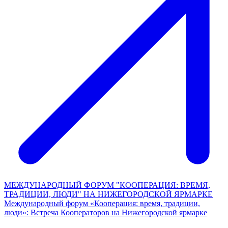
МЕЖДУНАРОДНЫЙ ФОРУМ "КООПЕРАЦИЯ: ВРЕМЯ,
ТРАДИЦИИ, ЛЮДИ" НА НИЖЕГОРОДСКОЙ ЯРМАРКЕ
Международный форум «Кооперация: время, традиции,
люди»: Встреча Кооператоров на Нижегородской ярмарке