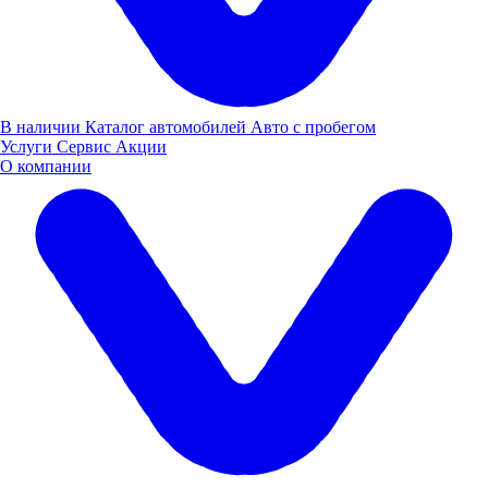
В наличии
Каталог автомобилей
Авто с пробегом
Услуги
Сервис
Акции
О компании
Команда "Луидора" взяла спортивное серебро
Призовое второе место заняла команда "Луидора" -