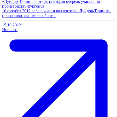
«Луидор-Тюнинг»: открыта вторая очередь участка по
производству фургонов
10 октября 2012 года в жизни коллектива «Луидор-Тюнинг»
произошло значимое событие.
15.10.2012
Новости