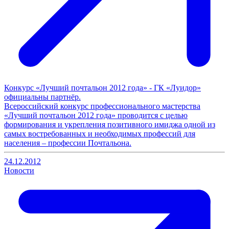
Конкурс «Лучший почтальон 2012 года» - ГК «Луидор»
официальны партнёр.
Всероссийский конкурс профессионального мастерства
«Лучший почтальон 2012 года» проводится с целью
формирования и укрепления позитивного имиджа одной из
самых востребованных и необходимых профессий для
населения – профессии Почтальона.
24.12.2012
Новости