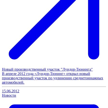
Новый производственный участок "Луидор-Тюнинга"
В апреле 2012 года «Луидор-Тюнинг» открыл новый
производственный участок по удлинению среднетоннажных
автомобилей.
15.06.2012
Новости