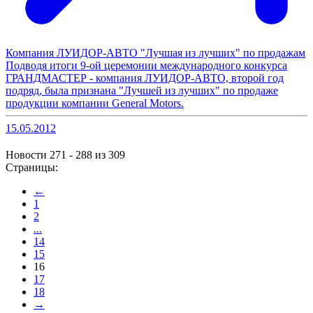
Компания ЛУИДОР-АВТО "Лучшая из лучших" по продажам
Подводя итоги 9-ой церемонии международного конкурса
ГРАНДМАСТЕР - компания ЛУИДОР-АВТО, второй год
подряд, была признана "Лучшей из лучших" по продаже
продукции компании General Motors.
15.05.2012
Новости 271 - 288 из 309
Страницы:
←
1
2
...
14
15
16
17
18
→