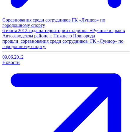
Cоревнования среди сотрудников ГК «Луидор» по
городошному спорту
6 июня 2012 года на территории стадиона «Ручные игры» в
Автозаводском районе г. Нижнего Новгорода
прошли соревнования среди сотрудников ГК «Луидор» по
городошному спорту.
09.06.2012
Новости