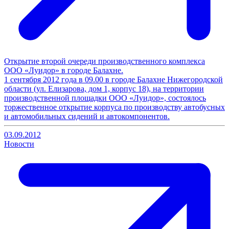
Открытие второй очереди производственного комплекса
ООО «Луидор» в городе Балахне.
1 сентября 2012 года в 09.00 в городе Балахне Нижегородской
области (ул. Елизарова, дом 1, корпус 18), на территории
производственной площадки ООО «Луидор», состоялось
торжественное открытие корпуса по производству автобусных
и автомобильных сидений и автокомпонентов.
03.09.2012
Новости